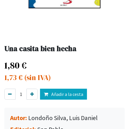
Una casita bien hecha
1,80
€
1,73
€
(sin IVA)
Añadir a la cesta
Autor:
Londoño Silva, Luis Daniel