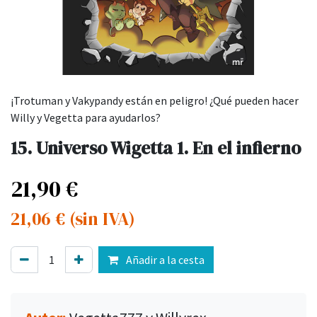
¡Trotuman y Vakypandy están en peligro! ¿Qué pueden hacer
Willy y Vegetta para ayudarlos?
15. Universo Wigetta 1. En el infierno
21,90
€
21,06
€
(sin IVA)
Añadir a la cesta