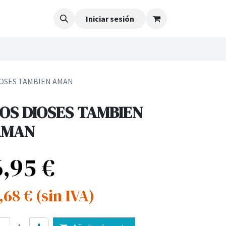
Iniciar sesión
IOSES TAMBIEN AMAN
OS DIOSES TAMBIEN
AMAN
6,95
€
,68
€
(sin IVA)