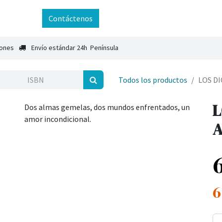
ntáctenos
Contáctenos
iones
Envío estándar 24h Península
Todos los productos
LOS D
L
Dos almas gemelas, dos mundos enfrentados, un
amor incondicional.
6