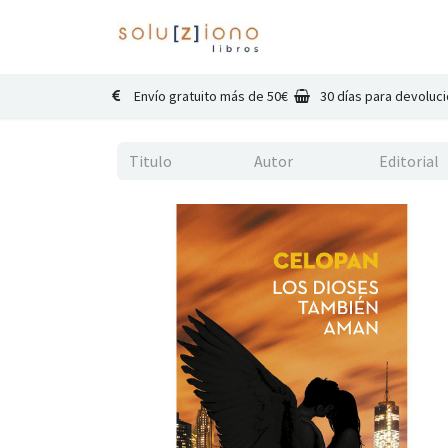
Inicio
Catálogo
Co
Envío gratuito más de 50€
30 días para devoluc