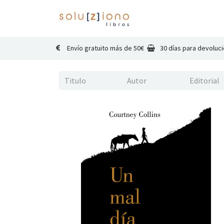
Inicio
Catálogo
Co
Envío gratuito más de 50€
30 días para devoluc