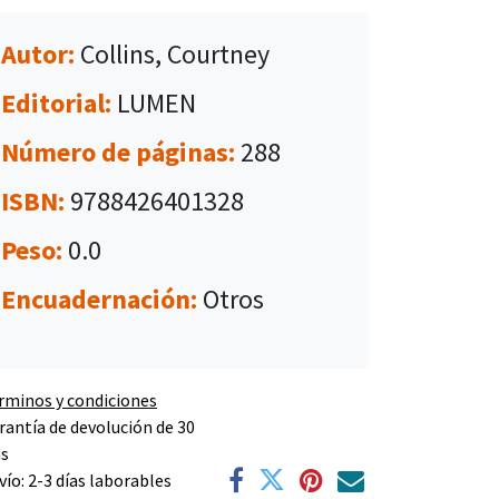
Autor:
Collins, Courtney
Editorial:
LUMEN
Número de páginas:
288
ISBN:
9788426401328
Peso:
0.0
Encuadernación:
Otros
rminos y condiciones
rantía de devolución de 30
as
vío: 2-3 días laborables