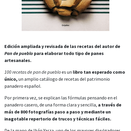
Edición ampliada y revisada de las recetas del
autor de
Pan de pueblo
para elaborar todo tipo de panes
artesanales.
100 recetas de pan de pueblo
es un
libro tan esperado como
único,
un amplio catálogo de recetas del patrimonio
panadero español.
Por primera vez, se explican las fórmulas pensando en el
panadero casero, de una forma clara y sencilla,
a través de
más de 800 fotografías paso a paso y mediante un
inagotable repertorio de trucos y técnicas fáciles.
De la mano de Ibán Yarza, uno de los mayores divulgadores