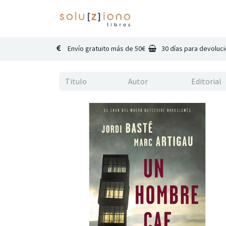
Inicio
Catálogo
Co
Envío gratuito más de 50€
30 días para devoluc