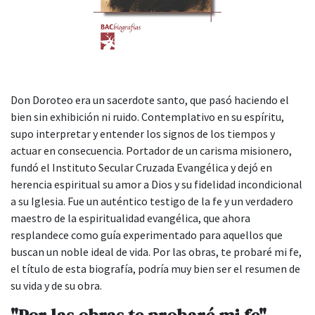
Don Doroteo era un sacerdote santo, que pasó haciendo el
bien sin exhibi­ción ni ruido. Contemplativo en su espíritu,
supo interpretar y entender los signos de los tiempos y
actuar en conse­cuencia. Portador de un carisma misio­nero,
fundó el Instituto Secular Cruzada Evangélica y dejó en
herencia espiritual su amor a Dios y su fidelidad incondicio­nal
a su Iglesia. Fue un auténtico testigo de la fe y un verdadero
maestro de la espirituali­dad evangélica, que ahora
resplandece como guía experimentado para aquellos que
buscan un noble ideal de vida. Por las obras, te probaré mi fe,
el título de esta bio­grafía, podría muy bien ser el resumen de
su vida y de su obra.