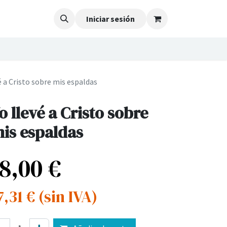
Iniciar sesión
é a Cristo sobre mis espaldas
o llevé a Cristo sobre
is espaldas
18,00
€
7,31
€
(sin IVA)