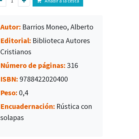
Añadir a la cesta
Autor:
Barrios Moneo, Alberto
Editorial:
Biblioteca Autores
Cristianos
Número de páginas:
316
ISBN:
9788422020400
Peso:
0,4
Encuadernación:
Rústica con
solapas