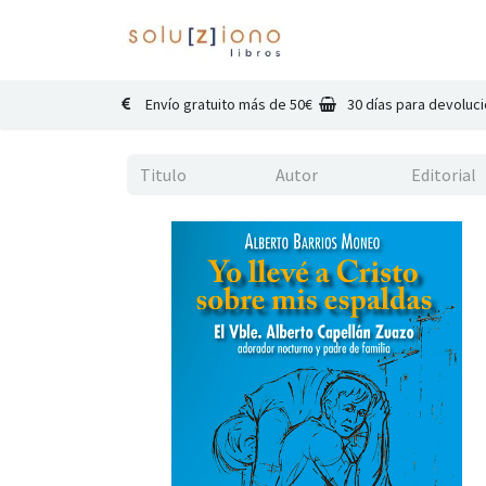
Inicio
Catálogo
Co
Envío gratuito más de 50€
30 días para devoluc