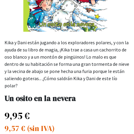
Kika y Dani están jugando a los exploradores polares, y con la
ayuda de su libro de magia, ¡Kika trae a casa un cachorrito de
oso blanco y a un montón de pingüinos! Lo malo es que
dentro de su habitación se forma una gran tormenta de nieve
y la vecina de abajo se pone hecha una furia porque le están
saliendo goteras... ¿Cómo saldrán Kika y Dani de este lío
polar?
Un osito en la nevera
9,95
€
9,57
€
(sin IVA)