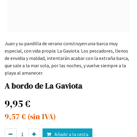
Juan y su pandilla de verano construyen una barca muy
especial, con vida propia: La Gaviota. Los pescadores, llenos
de envidia y maldad, intentarán acabar con la extraña barca,
que sale a la mar sola, por las noches, y vuelve siempre a la
playa al amanecer.
A bordo de La Gaviota
9,95
€
9,57
€
(sin IVA)
Añadir a la cesta