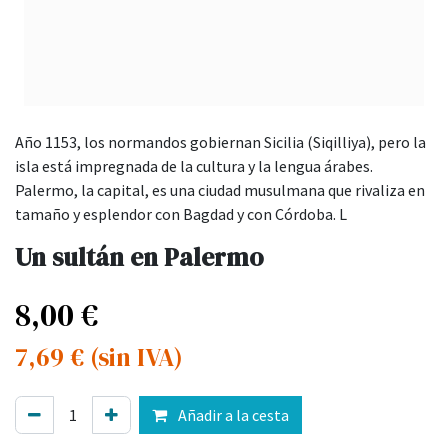
Año 1153, los normandos gobiernan Sicilia (Siqilliya), pero la
isla está impregnada de la cultura y la lengua árabes.
Palermo, la capital, es una ciudad musulmana que rivaliza en
tamaño y esplendor con Bagdad y con Córdoba. L
Un sultán en Palermo
8,00
€
7,69
€
(sin IVA)
Añadir a la cesta