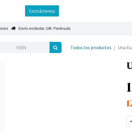
ntáctenos
Contáctenos
iones
Envío estándar 24h Península
Todos los productos
Una Eu
U
1