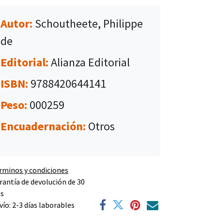
Autor:
Schoutheete, Philippe
de
Editorial:
Alianza Editorial
ISBN:
9788420644141
Peso:
000259
Encuadernación:
Otros
rminos y condiciones
rantía de devolución de 30
as
vío: 2-3 días laborables