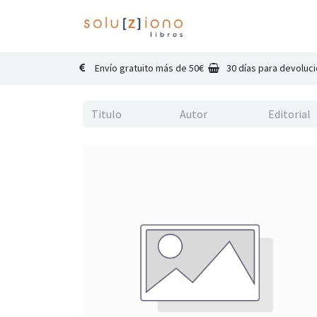
Inicio
Catálogo
Co
Envío gratuito más de 50€
30 días para devoluc