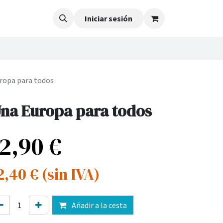
Iniciar sesión
ropa para todos
na Europa para todos
12,90
€
2,40
€
(sin IVA)
Añadir a la cesta