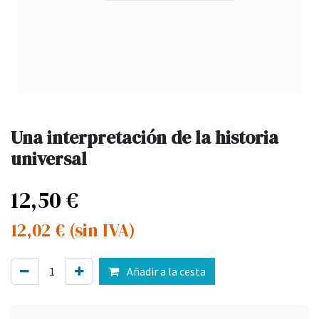
Una interpretación de la historia
universal
12,50
€
12,02
€
(sin IVA)
Añadir a la cesta