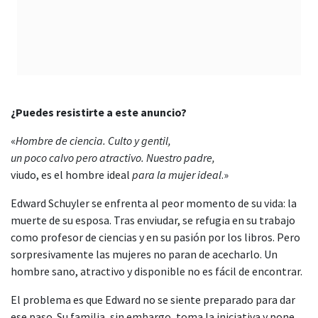
¿Puedes resistirte a este anuncio?
«
Hombre de ciencia. Culto y gentil,
un poco calvo pero atractivo. Nuestro padre,
viudo, es el hombre ideal
para la mujer ideal
.»
Edward Schuyler se enfrenta al peor momento de su vida: la
muerte de su esposa. Tras enviudar, se refugia en su trabajo
como profesor de ciencias y en su pasión por los libros. Pero
sorpresivamente las mujeres no paran de acecharlo. Un
hombre sano, atractivo y disponible no es fácil de encontrar.
El problema es que Edward no se siente preparado para dar
ese paso. Su familia, sin embargo, toma la iniciativa y pone