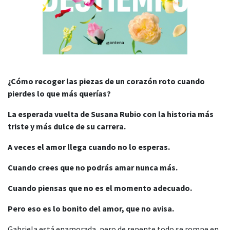
¿Cómo recoger las piezas de un corazón roto cuando
pierdes lo que más querías?
La esperada vuelta de
Susana Rubio con la historia más
triste y más dulce de su carrera.
A veces el amor llega cuando no lo esperas.
Cuando crees que no podrás amar nunca más.
Cuando piensas que no es el momento adecuado.
Pero eso es lo bonito del amor, que no avisa.
Gabriela está enamorada, pero de repente todo se rompe en