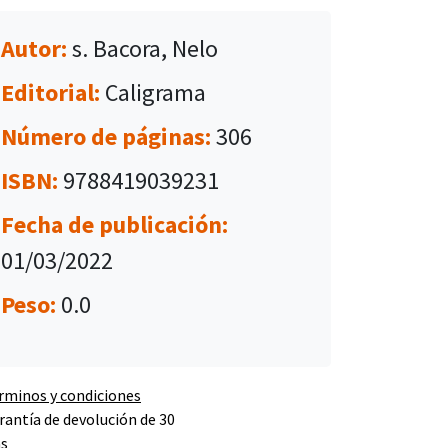
Autor:
s. Bacora, Nelo
Editorial:
Caligrama
Número de páginas:
306
ISBN:
9788419039231
Fecha de publicación:
01/03/2022
Peso:
0.0
rminos y condiciones
rantía de devolución de 30
as