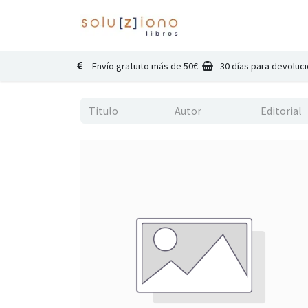
Inicio
Catálogo
Co
Envío gratuito más de 50€
30 días para devoluc