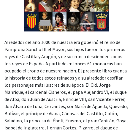
Alrededor del año 1000 de nuestra era gobernó el reino de
Pamplona Sancho III el Mayor; sus hijos fueron los primeros
reyes de Castilla y Aragón, y de su tronco descienden todos
los reyes de España. A partir de entonces 61 monarcas han
ocupado el trono de nuestra nación. El presente libro cuenta
la historia de todos estos reinados y a su alrededor desfilan
los personajes más ilustres de su época. El Cid, Jorge
Manrique, el cardenal Cisneros, el papa Alejandro VI, el duque
de Alba, don Juan de Austria, Enrique VIII, san Vicente Ferrer,
don Álvaro de Luna, Cervantes, sor María de Águeda, Quevedo,
Bolívar, el príncipe de Viana, Cánovas del Castillo, Colón,
Saladino, la princesa de Éboli, Erasmo, el gran Capitán, Goya,
Isabel de Inglaterra, Hernán Cortés, Pizarro, el duque de