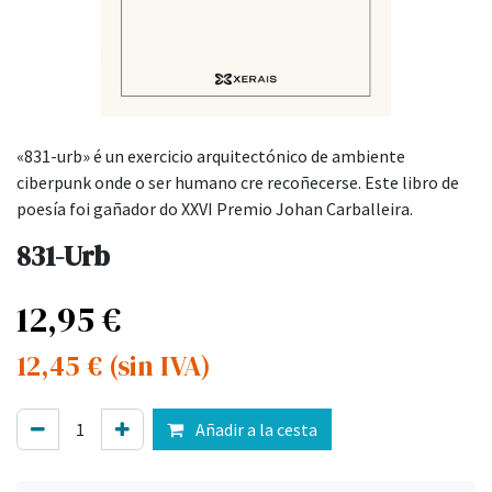
«831-urb» é un exercicio arquitectónico de ambiente
ciberpunk onde o ser humano cre recoñecerse. Este libro de
poesía foi gañador do XXVI Premio Johan Carballeira.
831-Urb
12,95
€
12,45
€
(sin IVA)
Añadir a la cesta