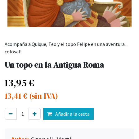
Acompaña a Quique, Teo y el topo Felipe en una aventura...
colosal!
Un topo en la Antigua Roma
13,95
€
13,41
€
(sin IVA)
Añadir a la cesta