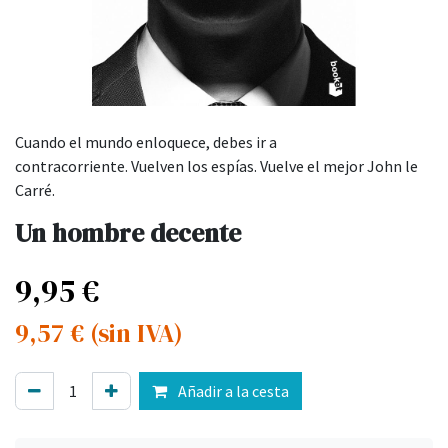
Cuando el mundo enloquece, debes ir a
contracorriente. Vuelven los espías. Vuelve el mejor John le
Carré.
Un hombre decente
9,95
€
9,57
€
(sin IVA)
Añadir a la cesta