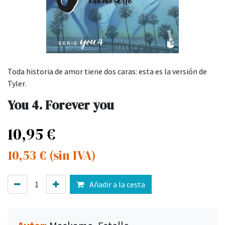
Toda historia de amor tiene dos caras: esta es la versión de
Tyler.
You 4. Forever you
10,95
€
10,53
€
(sin IVA)
Añadir a la cesta