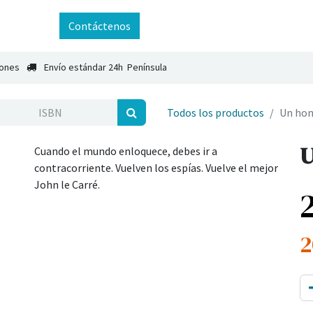
ntáctenos
Contáctenos
iones
Envío estándar 24h Península
Todos los productos
Un hom
U
Cuando el mundo enloquece, debes ir a
contracorriente. Vuelven los espías. Vuelve el mejor
John le Carré.
2