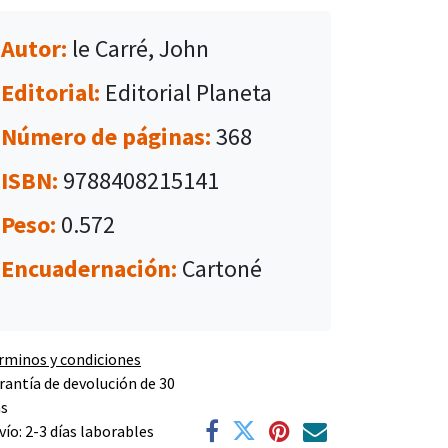
Autor:
le Carré, John
Editorial:
Editorial Planeta
Número de páginas:
368
ISBN:
9788408215141
Peso:
0.572
Encuadernación:
Cartoné
rminos y condiciones
rantía de devolución de 30
as
vío: 2-3 días laborables