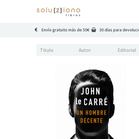
Inicio
Catálogo
Co
Envío gratuito más de 50€
30 días para devoluc