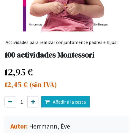
¡Actividades para realizar conjuntamente padres e hijos!
100 actividades Montessori
12,95
€
12,45
€
(sin IVA)
Añadir a la cesta
Autor:
Herrmann, Ève