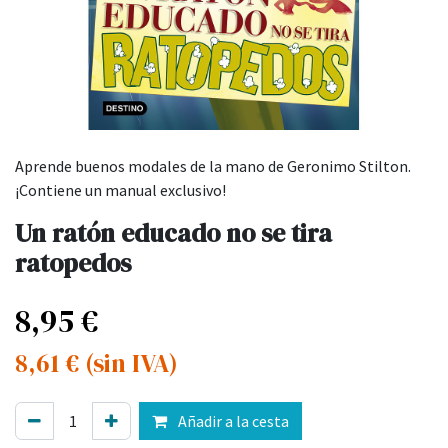
Aprende buenos modales de la mano de Geronimo Stilton.
¡Contiene un manual exclusivo!
Un ratón educado no se tira
ratopedos
8,95
€
8,61
€
(sin IVA)
Añadir a la cesta