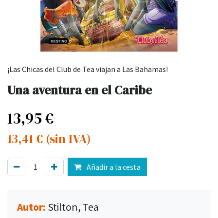
¡Las Chicas del Club de Tea viajan a Las Bahamas!
Una aventura en el Caribe
13,95
€
13,41
€
(sin IVA)
Añadir a la cesta
Autor:
Stilton, Tea