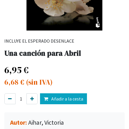
INCLUYE EL ESPERADO DESENLACE
Una canción para Abril
6,95
€
6,68
€
(sin IVA)
Añadir a la cesta
Autor:
Aihar, Victoria