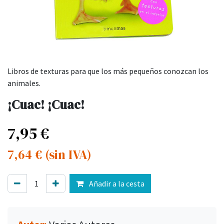
Libros de texturas para que los más pequeños conozcan los
animales.
¡Cuac! ¡Cuac!
7,95
€
7,64
€
(sin IVA)
Añadir a la cesta