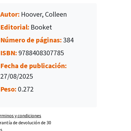
Autor:
Hoover, Colleen
Editorial:
Booket
Número de páginas:
384
ISBN:
9788408307785
Fecha de publicación:
27/08/2025
Peso:
0.272
rminos y condiciones
rantía de devolución de 30
as