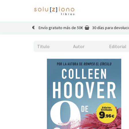
Inicio
Catálogo
Co
Envío gratuito más de 50€
30 días para devoluc