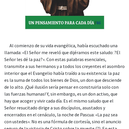
Al comienzo de su vida evangélica, había escuchado una
llamada: «El Señor me reveló que dijéramos este saludo: ?El
Señor les dé la paz?». Con estas palabras esenciales,
transmite a sus hermanos y a todos los creyentes el asombro
interior que el Evangelio había traído a su existencia: la paz
es la suma de todos los bienes de Dios, un don que desciende
de lo alto. ¡Qué ilusión sería pensar en construirla solo con
las fuerzas humanas! Y, sin embargo, es un don activo, que
hay que acoger y vivir cada día. Es el mismo saludo que el
Señor resucitado dirige a sus discípulos, asustados y
encerrados en el cenáculo, la noche de Pascua: «La paz sea
con ustedes». No es una fórmula de cortesía, sino el anuncio
seguro de la victoria de Cristo sobre la muerte (?). En esta