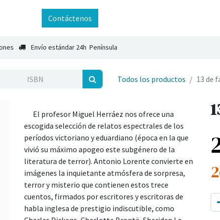
ntáctenos
Contáctenos
iones
Envío estándar 24h Península
Todos los productos
13 de 
1
El profesor Miguel Herráez nos ofrece una
escogida selección de relatos espectrales de los
períodos victoriano y eduardiano (época en la que
vivió su máximo apogeo este subgénero de la
literatura de terror). Antonio Lorente convierte en
2
imágenes la inquietante atmósfera de sorpresa,
terror y misterio que contienen estos trece
cuentos, firmados por escritores y escritoras de
habla inglesa de prestigio indiscutible, como