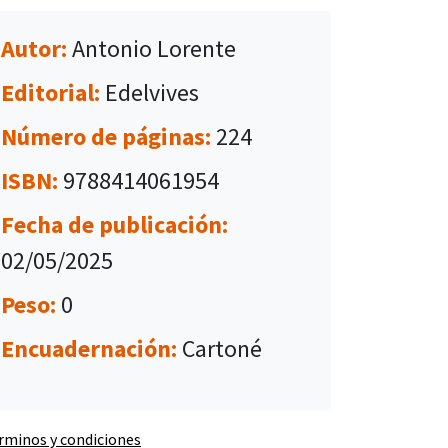
Autor:
Antonio Lorente
Editorial:
Edelvives
Número de páginas:
224
ISBN:
9788414061954
Fecha de publicación:
02/05/2025
Peso:
0
Encuadernación:
Cartoné
rminos y condiciones