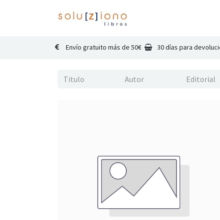
Inicio
Catálogo
Co
Envío gratuito más de 50€
30 días para devoluc