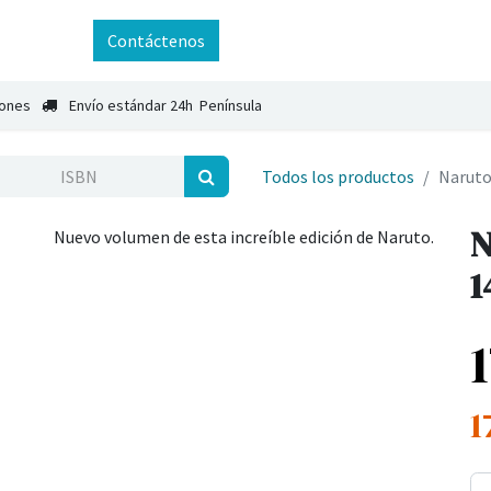
ntáctenos
Contáctenos
iones
Envío estándar 24h Península
Todos los productos
Naruto
N
Nuevo volumen de esta increíble edición de Naruto.
1
1