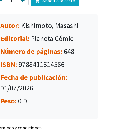
Añadir a la cesta
Autor:
Kishimoto, Masashi
Editorial:
Planeta Cómic
Número de páginas:
648
ISBN:
9788411614566
Fecha de publicación:
01/07/2026
Peso:
0.0
rminos y condiciones