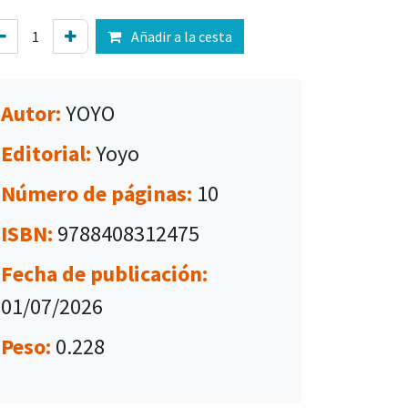
Añadir a la cesta
Autor:
YOYO
Editorial:
Yoyo
Número de páginas:
10
ISBN:
9788408312475
Fecha de publicación:
01/07/2026
Peso:
0.228