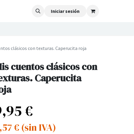
Iniciar sesión
ntos clásicos con texturas. Caperucita roja
is cuentos clásicos con
exturas. Caperucita
oja
9,95
€
,57
€
(sin IVA)