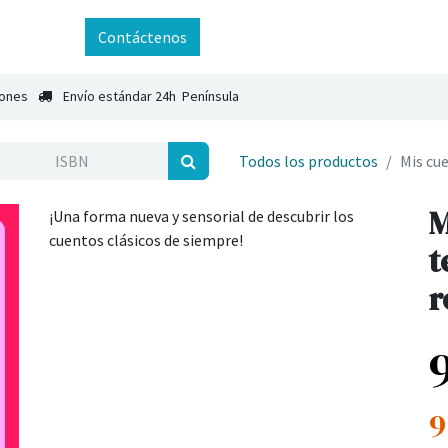
ntáctenos
Contáctenos
iones
Envío estándar 24h Península
Todos los productos
Mis cue
M
¡Una forma nueva y sensorial de descubrir los
cuentos clásicos de siempre!
t
r
9