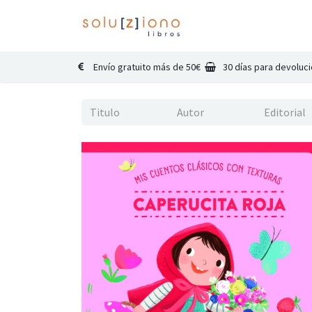
Inicio
Catálogo
Co
Envío gratuito más de 50€
30 días para devoluc