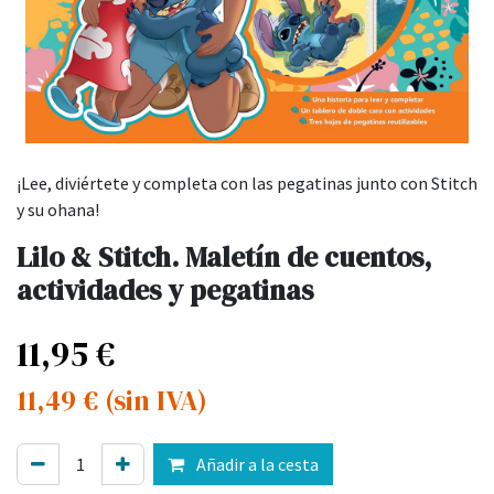
¡Lee, diviértete y completa con las pegatinas junto con Stitch
y su ohana!
Lilo & Stitch. Maletín de cuentos,
actividades y pegatinas
11,95
€
11,49
€
(sin IVA)
Añadir a la cesta