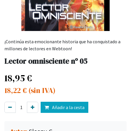
¡Continúa esta emocionante historia que ha conquistado a
millones de lectores en Webtoon!
Lector omnisciente nº 05
18,95
€
18,22
€
(sin IVA)
Añadir a la cesta